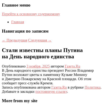
Главное меню
Перейти к основному содержимому
Главная
Навигация по записям
←
Предыдущая
Следующая
→
Стали известны планы Путина
на День народного единства
Опубликовано
3 ноября, 2025
автором
Газета.Ru
В День народного единства президент России Владимир
Путин возложит цветы к памятнику Кузьме Минину
и Дмитрию Пожарскому на Красной площади. Об этом
сообщает пресс-служба Кремля.
Запись опубликована автором
Газета.Ru
в рубрике
Политика
.
Добавьте в закладки
постоянную ссылку
.
More from my site