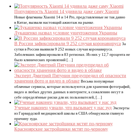
Популярность Xiaomi 14 удивила даже саму Xiaomi
Новые флагманы Xiaomi 14 и 14 Pro, представленные не так давно
в Китае, вызвали настоящий ажиотаж на рынке.
Лукашенко назвал условие уничтожения Украины
В России зафиксировали 9 252 случая коронавируса
За
сутки в России выявили 9 252 новых случая коронавируса.
Заболевших зафиксировали в 83 регионах. Из них у 12,7 процента не
было клинических проявлений […]
Эксперт Дмитрий Пятунин предупредил об опасности
хранения фото и видео в облаке
Весьма популярные
облачные сервисы, которые используются для хранения фотографий,
видео и любых других данных в интернете, к сожалению несут в
себе определённые риски для их пользователей, […]
Ученые наконец узнали, что вызывает у нас зуд
Эксперты
из Гарвардской медицинской школы в США обнаружили главную
причину зуда.
Красноярские застройщики мстят по-черному