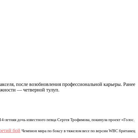
 акселя, после возобновления профессиональной карьеры. Ранее
ожности — четверной тулуп.
14-летняя дочь известного певца Сергея Трофимова, покинула проект «Голос.
ретий бой
Чемпион мира по боксу в тяжелом весе по версии WBC британец