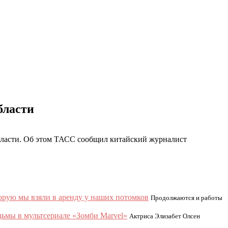
бласти
области. Об этом ТАСС сообщил китайский журналист
орую мы взяли в аренду у наших потомков
Продолжаются и работы
дьмы в мультсериале «Зомби Marvel»
Актриса Элизабет Олсен