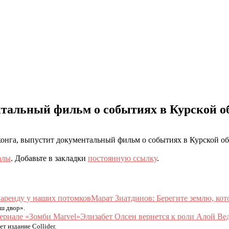
нтальный фильм о событиях в Курской о
нконга, выпустит документальный фильм о событиях в Курской 
алы
. Добавьте в закладки
постоянную ссылку
.
Марат Зиатдинов: Берегите землю, кот
ш двор».
Элизабет Олсен вернется к роли Алой Ве
т издание Collider.