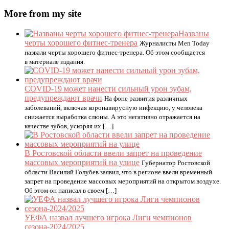
More from my site
Названы
черты хорошего фитнес-тренера
Журналисты Men Today
назвали черты хорошего фитнес-тренера. Об этом сообщается
в материале издания.
COVID-19 может нанести сильный урон зубам,
предупреждают врачи
На фоне развития различных
заболеваний, включая коронавирусную инфекцию, у человека
снижается выработка слюны. А это негативно отражается на
качестве зубов, ускоряя их […]
В Ростовской области ввели запрет на проведение
массовых мероприятий на улице
Губернатор Ростовской
области Василий Голубев заявил, что в регионе ввели временный
запрет на проведение массовых мероприятий на открытом воздухе.
Об этом он написал в своем […]
УЕФА назвал лучшего игрока Лиги чемпионов
сезона-2024/2025