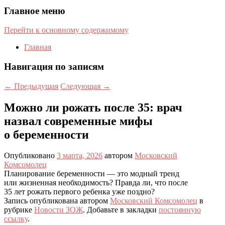
Главное меню
Перейти к основному содержимому
Главная
Навигация по записям
←
Предыдущая
Следующая
→
Можно ли рожать после 35: врач
назвал современные мифы
о беременности
Опубликовано
3 марта, 2026
автором
Московский
Комсомолец
Планирование беременности — это модный тренд
или жизненная необходимость? Правда ли, что после
35 лет рожать первого ребенка уже поздно?
Запись опубликована автором
Московский Комсомолец
в
рубрике
Новости ЗОЖ
. Добавьте в закладки
постоянную
ссылку
.