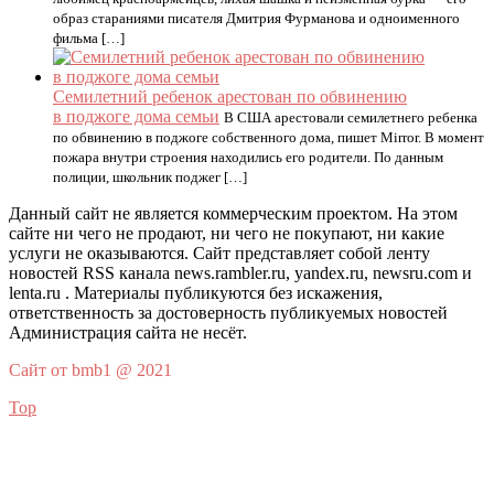
образ стараниями писателя Дмитрия Фурманова и одноименного
фильма […]
Семилетний ребенок арестован по обвинению
в поджоге дома семьи
В США арестовали семилетнего ребенка
по обвинению в поджоге собственного дома, пишет Mirror. В момент
пожара внутри строения находились его родители. По данным
полиции, школьник поджег […]
Данный сайт не является коммерческим проектом. На этом
сайте ни чего не продают, ни чего не покупают, ни какие
услуги не оказываются. Сайт представляет собой ленту
новостей RSS канала news.rambler.ru, yandex.ru, newsru.com и
lenta.ru . Материалы публикуются без искажения,
ответственность за достоверность публикуемых новостей
Администрация сайта не несёт.
Сайт от bmb1 @ 2021
Top