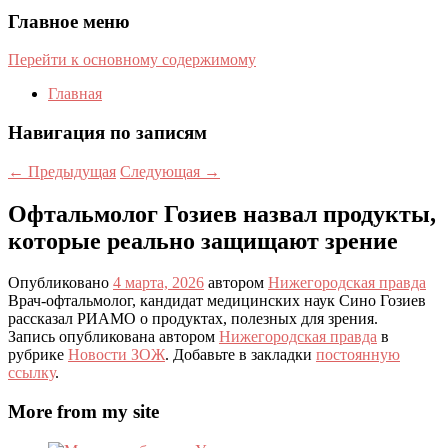
Главное меню
Перейти к основному содержимому
Главная
Навигация по записям
←
Предыдущая
Следующая
→
Офтальмолог Гозиев назвал продукты,
которые реально защищают зрение
Опубликовано
4 марта, 2026
автором
Нижегородская правда
Врач-офтальмолог, кандидат медицинских наук Сино Гозиев
рассказал РИАМО о продуктах, полезных для зрения.
Запись опубликована автором
Нижегородская правда
в
рубрике
Новости ЗОЖ
. Добавьте в закладки
постоянную
ссылку
.
More from my site