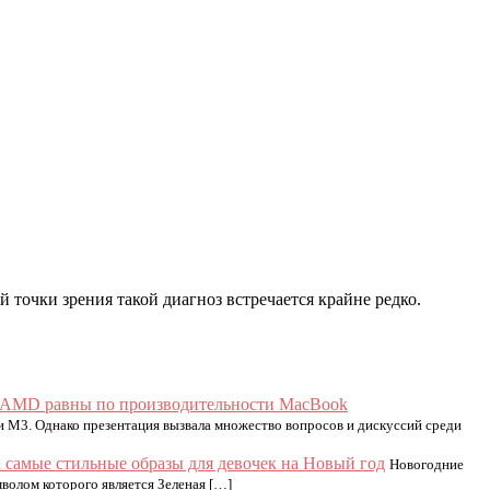
 точки зрения такой диагноз встречается крайне редко.
 и AMD равны по производительности MacBook
 M3. Однако презентация вызвала множество вопросов и дискуссий среди
 самые стильные образы для девочек на Новый год
Новогодние
волом которого является Зеленая […]