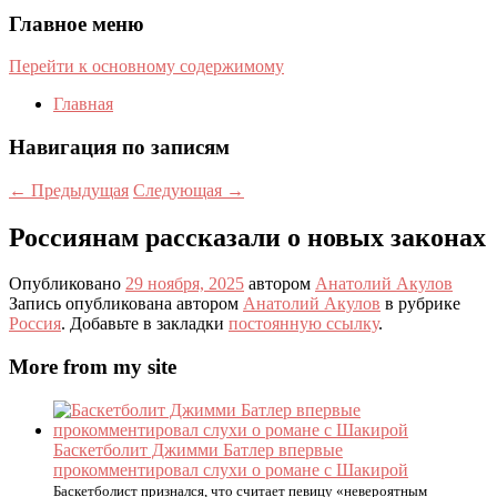
Главное меню
Перейти к основному содержимому
Главная
Навигация по записям
←
Предыдущая
Следующая
→
Россиянам рассказали о новых законах
Опубликовано
29 ноября, 2025
автором
Анатолий Акулов
Запись опубликована автором
Анатолий Акулов
в рубрике
Россия
. Добавьте в закладки
постоянную ссылку
.
More from my site
Баскетболит Джимми Батлер впервые
прокомментировал слухи о романе с Шакирой
Баскетболист признался, что считает певицу «невероятным