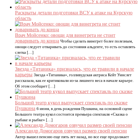
Раскрыты детали подготовки ВСУ к атаке на Курскую
область
Врач Мойсенко: овощи для винегрета не стоит
доваривать до конца
Чтобы сделать винегрет более полезным,
овощи следует отваривать до состояния альденте, то есть оставлять
слегка […]
Звезда «Титаника» призналась, что ее травили в начале
карьеры
Звезда «Титаника», голливудская актриса Кейт Уинслет
рассказала, как ее критиковали из-за лишнего веса в начале карьере.
Об этом сообщает […]
Большой театр кукол выпускает спектакль по сказке
Пушкина
6 июня, в день рождения Пушкина, на основной сцене
Большого театра кукол состоится премьера спектакля «Сказка о
рыбаке и рыбке» […]
Александр Домогаров озвучил размер своей пенсии
Актер вышел пенсию еще пять лет назад, но все еще продолжает