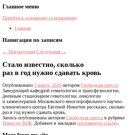
Главное меню
Перейти к основному содержимому
Главная
Навигация по записям
←
Предыдущая
Следующая
→
Стало известно, сколько
раз в год нужно сдавать кровь
Опубликовано
3 марта, 2026
автором
Свободная пресса
Заведующий кафедрой гематологии и трансфузиологии,
дневным стационаром гематологии, онкологии
и химиотерапии Московского многопрофильного научно-
клинического центра Евгений Никитин рассказал, сколько
раз в год нужно сдавать кровь.
Запись опубликована автором
Свободная пресса
в рубрике
Новости ЗОЖ
. Добавьте в закладки
постоянную ссылку
.
More from my site