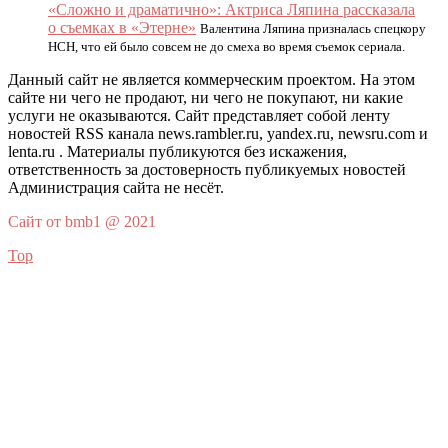
«Сложно и драматично»: Актриса Ляпина рассказала
о съемках в «Этерне»
Валентина Ляпина призналась спецкору
НСН, что ей было совсем не до смеха во время съемок сериала.
Данный сайт не является коммерческим проектом. На этом
сайте ни чего не продают, ни чего не покупают, ни какие
услуги не оказываются. Сайт представляет собой ленту
новостей RSS канала news.rambler.ru, yandex.ru, newsru.com и
lenta.ru . Материалы публикуются без искажения,
ответственность за достоверность публикуемых новостей
Администрация сайта не несёт.
Сайт от bmb1 @ 2021
Top