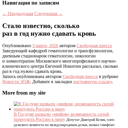
Навигация по записям
←
Предыдущая
Следующая
→
Стало известно, сколько
раз в год нужно сдавать кровь
Опубликовано
3 марта, 2026
автором
Свободная пресса
Заведующий кафедрой гематологии и трансфузиологии,
дневным стационаром гематологии, онкологии
и химиотерапии Московского многопрофильного научно-
клинического центра Евгений Никитин рассказал, сколько
раз в год нужно сдавать кровь.
Запись опубликована автором
Свободная пресса
в рубрике
Новости ЗОЖ
. Добавьте в закладки
постоянную ссылку
.
More from my site
В Госдуме назвали «мифом» возможность силой
принудить Россию к миру
Депутат Дмитрий Белик, член
думского комитета по международным делам, назвал «мифом»