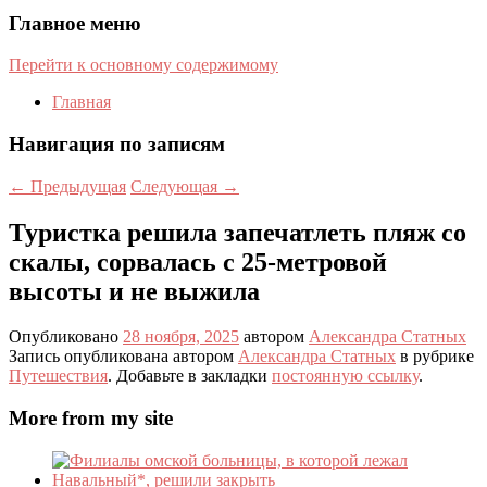
Главное меню
Перейти к основному содержимому
Главная
Навигация по записям
←
Предыдущая
Следующая
→
Туристка решила запечатлеть пляж со
скалы, сорвалась с 25-метровой
высоты и не выжила
Опубликовано
28 ноября, 2025
автором
Александра Статных
Запись опубликована автором
Александра Статных
в рубрике
Путешествия
. Добавьте в закладки
постоянную ссылку
.
More from my site