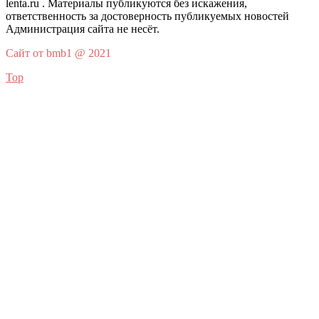
lenta.ru . Материалы публикуются без искажения,
ответственность за достоверность публикуемых новостей
Администрация сайта не несёт.
Сайт от bmb1 @ 2021
Top