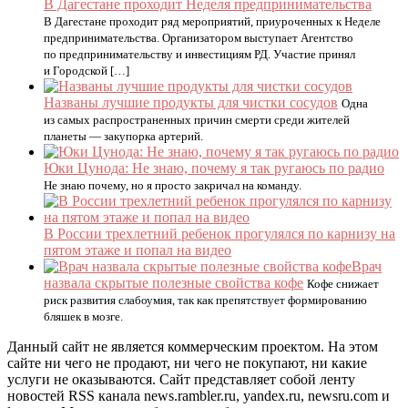
В Дагестане проходит Неделя предпринимательства
В Дагестане проходит ряд мероприятий, приуроченных к Неделе
предпринимательства. Организатором выступает Агентство
по предпринимательству и инвестициям РД. Участие принял
и Городской […]
Названы лучшие продукты для чистки сосудов
Одна
из самых распространенных причин смерти среди жителей
планеты — закупорка артерий.
Юки Цунода: Не знаю, почему я так ругаюсь по радио
Не знаю почему, но я просто закричал на команду.
В России трехлетний ребенок прогулялся по карнизу на
пятом этаже и попал на видео
Врач
назвала скрытые полезные свойства кофе
Кофе снижает
риск развития слабоумия, так как препятствует формированию
бляшек в мозге.
Данный сайт не является коммерческим проектом. На этом
сайте ни чего не продают, ни чего не покупают, ни какие
услуги не оказываются. Сайт представляет собой ленту
новостей RSS канала news.rambler.ru, yandex.ru, newsru.com и