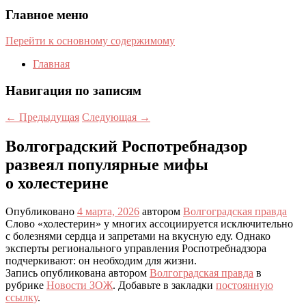
Главное меню
Перейти к основному содержимому
Главная
Навигация по записям
←
Предыдущая
Следующая
→
Волгоградский Роспотребнадзор
развеял популярные мифы
о холестерине
Опубликовано
4 марта, 2026
автором
Волгоградская правда
Слово «холестерин» у многих ассоциируется исключительно
с болезнями сердца и запретами на вкусную еду. Однако
эксперты регионального управления Роспотребнадзора
подчеркивают: он необходим для жизни.
Запись опубликована автором
Волгоградская правда
в
рубрике
Новости ЗОЖ
. Добавьте в закладки
постоянную
ссылку
.