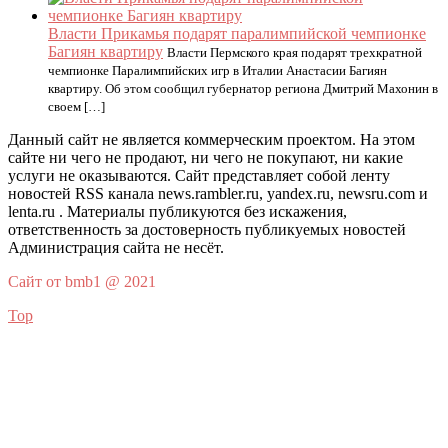
Власти Прикамья подарят паралимпийской чемпионке
Багиян квартиру
Власти Пермского края подарят трехкратной
чемпионке Паралимпийских игр в Италии Анастасии Багиян
квартиру. Об этом сообщил губернатор региона Дмитрий Махонин в
своем […]
Данный сайт не является коммерческим проектом. На этом
сайте ни чего не продают, ни чего не покупают, ни какие
услуги не оказываются. Сайт представляет собой ленту
новостей RSS канала news.rambler.ru, yandex.ru, newsru.com и
lenta.ru . Материалы публикуются без искажения,
ответственность за достоверность публикуемых новостей
Администрация сайта не несёт.
Сайт от bmb1 @ 2021
Top