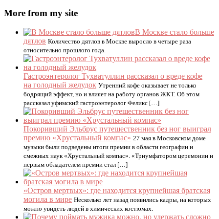
More from my site
В Москве стало больше
дятлов
Количество дятлов в Москве выросло в четыре раза
относительно прошлого года.
Гастроэнтеролог Тухватуллин рассказал о вреде кофе
на голодный желудок
Утренний кофе оказывает не только
бодрящий эффект, но и влияет на работу органов ЖКТ. Об этом
рассказал уфимский гастроэнтеролог Феликс […]
Покоривший Эльбрус путешественник без ног выиграл
премию «Хрустальный компас»
27 мая в Московском доме
музыки были подведены итоги премии в области географии и
смежных наук «Хрустальный компас». «Триумфатором церемонии и
первым обладателем премии стал […]
«Остров мертвых»: где находится крупнейшая братская
могила в мире
Несколько лет назад появились кадры, на которых
можно увидеть людей в химических костюмах.