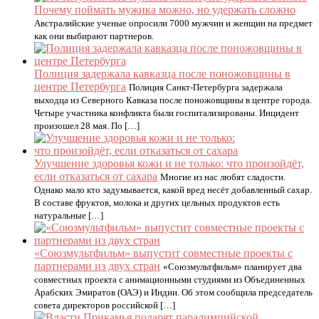
Почему поймать мужика можно, но удержать сложно
Австралийские ученые опросили 7000 мужчин и женщин на предмет
как они выбирают партнеров.
Полиция задержала кавказца после поножовщины в
центре Петербурга
Полиция Санкт-Петербурга задержала
выходца из Северного Кавказа после поножовщины в центре города.
Четыре участника конфликта были госпитализированы. Инцидент
произошел 28 мая. По […]
Улучшение здоровья кожи и не только: что произойдёт,
если отказаться от сахара
Многие из нас любят сладости.
Однако мало кто задумывается, какой вред несёт добавленный сахар.
В составе фруктов, молока и других цельных продуктов есть
натуральные […]
«Союзмультфильм» выпустит совместные проекты с
партнерами из двух стран
«Союзмультфильм» планирует два
совместных проекта с анимационными студиями из Объединенных
Арабских Эмиратов (ОАЭ) и Индии. Об этом сообщила председатель
совета директоров российской […]